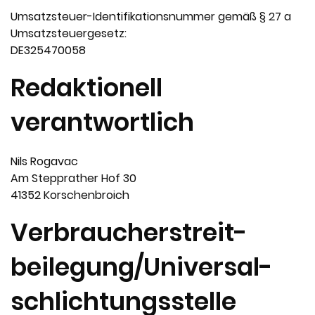
Umsatzsteuer-Identifikationsnummer gemäß § 27 a
Umsatzsteuergesetz:
DE325470058
Redaktionell
verantwortlich
Nils Rogavac
Am Stepprather Hof 30
41352 Korschenbroich
Verbraucher­streit­
beilegung/Universal­
schlichtungs­stelle