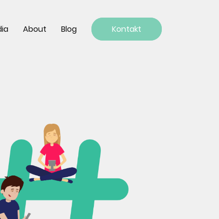
dia
About
Blog
Kontakt