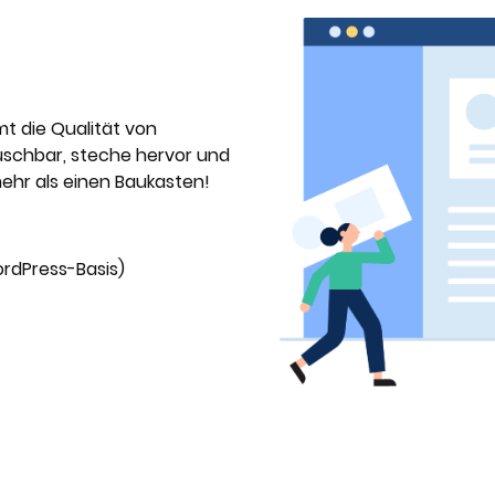
t die Qualität von
uschbar, steche hervor und
ehr als einen Baukasten!
rdPress-Basis)