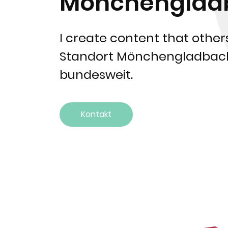
Mönchenglad
I create content that others
Standort Mönchengladbac
bundesweit.
Kontakt