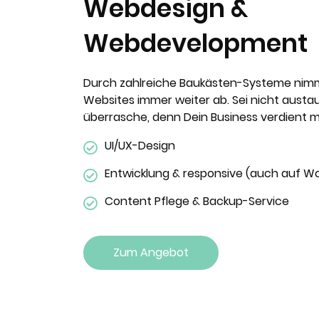
Webdesign &
Webdevelopment
Durch zahlreiche Baukästen-Systeme nimm
Websites immer weiter ab. Sei nicht austa
überrasche, denn Dein Business verdient m
UI/UX-Design
Entwicklung & responsive (auch auf Wo
Content Pflege & Backup-Service
Zum Angebot