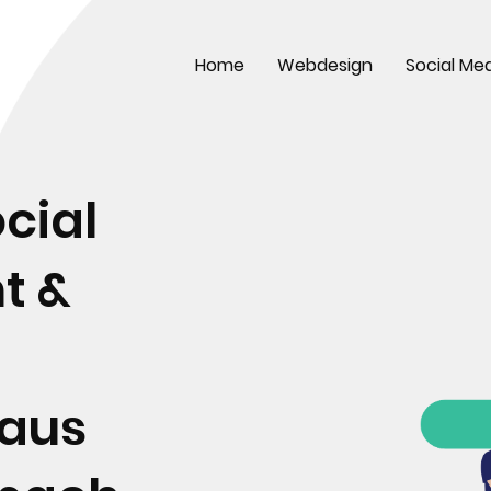
Home
Webdesign
Social Me
cial
t &
aus