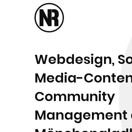
Webdesign, So
Media-Conten
Community
Management 