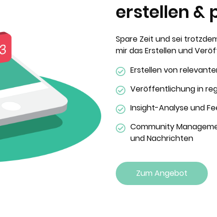
erstellen & 
Spare Zeit und sei trotzde
mir das Erstellen und Verö
Erstellen von relevante
Veröffentlichung in r
Insight-Analyse und F
Community Managemen
und Nachrichten
Zum Angebot