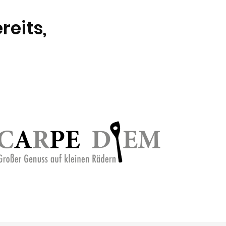
reits,